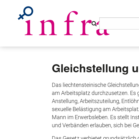
Gleichstellung u
Das liechtensteinische Gleichstell
am Arbeitsplatz durchzusetzen. Es g
Anstellung, Arbeitszuteilung, Entlö
sexuelle Belästigung am Arbeitsplatz
Mann im Erwerbsleben. Es stellt Ins
und Verbänden erlauben, sich bei Ge
Das Gesetz verbietet grundsätzlich