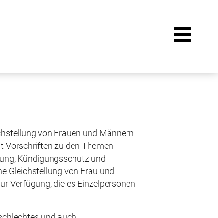
eichstellung von Frauen und Männern
ält Vorschriften zu den Themen
digung, Kündigungsschutz und
che Gleichstellung von Frau und
ur Verfügung, die es Einzelpersonen
eschlechtes und auch