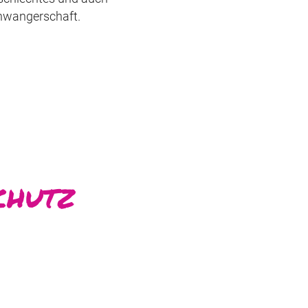
chwangerschaft.
chutz