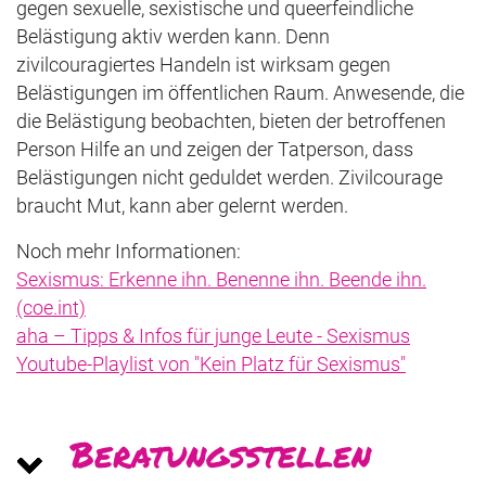
gegen sexuelle, sexistische und queerfeindliche
Belästigung aktiv werden kann. Denn
zivilcouragiertes Handeln ist wirksam gegen
Belästigungen im öffentlichen Raum. Anwesende, die
die Belästigung beobachten, bieten der betroffenen
Person Hilfe an und zeigen der Tatperson, dass
Belästigungen nicht geduldet werden. Zivilcourage
braucht Mut, kann aber gelernt werden.
Noch mehr Informationen:
Sexismus: Erkenne ihn. Benenne ihn. Beende ihn.
(coe.int)
aha – Tipps & Infos für junge Leute - Sexismus
Youtube-Playlist von "Kein Platz für Sexismus"
Be­ra­tungs­stel­len