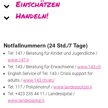
Ein­schät­zen
Han­deln!
Notfallnummern (24 Std./7 Tage)
Tel. 147 / Beratung für Kinder und Jugendliche /
www.147.li
Tel. 143 / Beratung für Erwachsene /
www.143.ch
English Service of Tel. 143 / Crisis support for
adults /
www.143.ch/en/
Tel. 117 / Polizeinotruf /
www.landespolizei.li
Tel. +423 235 44 11 / Landesspital /
www.landesspital.li