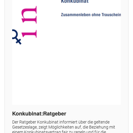
Konkubinat:Ratgeber
Der Ratgeber Konkubinat informiert über die geltende
Gesetzeslage, zeigt Möglichkeiten auf, die Beziehung mit
einem Konkubinatsvertrag fair zu regeln und für die