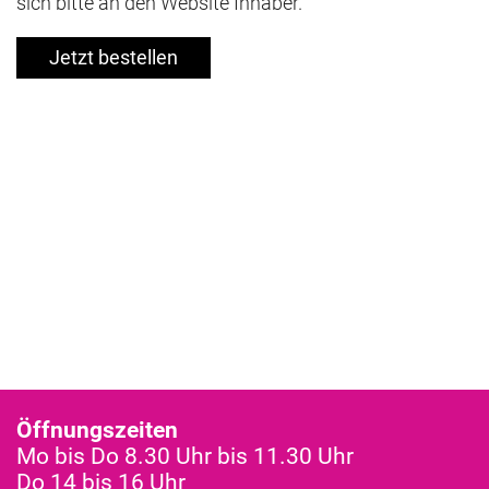
sich bitte an den Website Inhaber.
Jetzt bestellen
Öffnungszeiten
Mo bis Do 8.30 Uhr bis 11.30 Uhr
Do 14 bis 16 Uhr