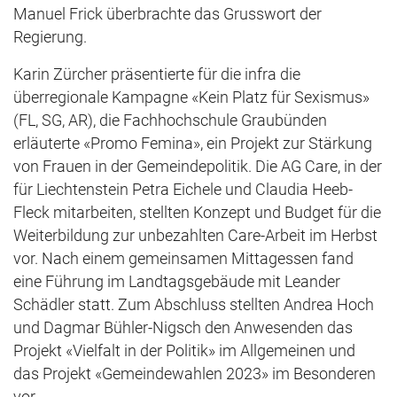
Manuel Frick überbrachte das Grusswort der
Regierung.
Karin Zürcher präsentierte für die infra die
überregionale Kampagne «Kein Platz für Sexismus»
(FL, SG, AR), die Fachhochschule Graubünden
erläuterte «Promo Femina», ein Projekt zur Stärkung
von Frauen in der Gemeindepolitik. Die AG Care, in der
für Liechtenstein Petra Eichele und Claudia Heeb-
Fleck mitarbeiten, stellten Konzept und Budget für die
Weiterbildung zur unbezahlten Care-Arbeit im Herbst
vor. Nach einem gemeinsamen Mittagessen fand
eine Führung im Landtagsgebäude mit Leander
Schädler statt. Zum Abschluss stellten Andrea Hoch
und Dagmar Bühler-Nigsch den Anwesenden das
Projekt «Vielfalt in der Politik» im Allgemeinen und
das Projekt «Gemeindewahlen 2023» im Besonderen
vor.