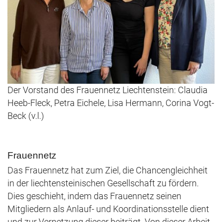
Der Vorstand des Frauennetz Liechtenstein: Claudia
Heeb-Fleck, Petra Eichele, Lisa Hermann, Corina Vogt-
Beck (v.l.)
Frauennetz
Das Frauennetz hat zum Ziel, die Chancengleichheit
in der liechtensteinischen Gesellschaft zu fördern.
Dies geschieht, indem das Frauennetz seinen
Mitgliedern als Anlauf- und Koordinationsstelle dient
und zur Vernetzung dieser beiträgt. Von dieser Arbeit